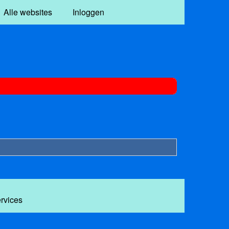
Alle websites
Inloggen
ervices