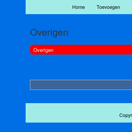
Home
Toevoegen
Overigen
Overigen
Copyr