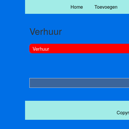
Home
Toevoegen
Verhuur
Verhuur
Copyr