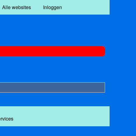
Alle websites
Inloggen
ervices